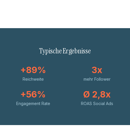
Typische Ergebnisse
+89%
3x
Reichweite
mehr Follower
+56%
Ø 2,8x
Engagement Rate
ROAS Social Ads