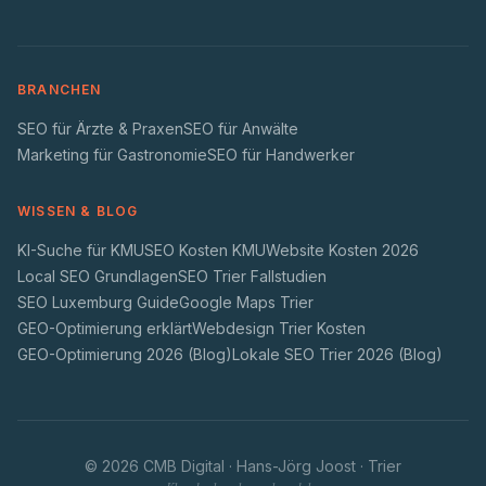
BRANCHEN
SEO für Ärzte & Praxen
SEO für Anwälte
Marketing für Gastronomie
SEO für Handwerker
WISSEN & BLOG
KI-Suche für KMU
SEO Kosten KMU
Website Kosten 2026
Local SEO Grundlagen
SEO Trier Fallstudien
SEO Luxemburg Guide
Google Maps Trier
GEO-Optimierung erklärt
Webdesign Trier Kosten
GEO-Optimierung 2026 (Blog)
Lokale SEO Trier 2026 (Blog)
©
2026
CMB Digital · Hans-Jörg Joost · Trier