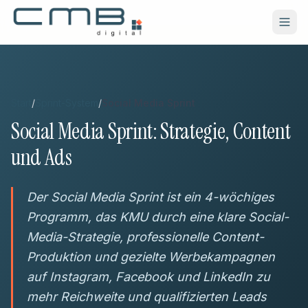
Zum Hauptinhalt springen
Start
/
Sprint-System
/
Social Media Sprint
Social Media Sprint: Strategie, Content
und Ads
Der Social Media Sprint ist ein 4-wöchiges
Programm, das KMU durch eine klare Social-
Media-Strategie, professionelle Content-
Produktion und gezielte Werbekampagnen
auf Instagram, Facebook und LinkedIn zu
mehr Reichweite und qualifizierten Leads