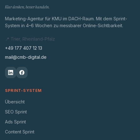
Klar denken, besser handeln.
Marketing-Agentur für KMU im DACH-Raum. Mit dem Sprint-
System in 4–6 Wochen zu messbarer Online-Sichtbarkeit.
📍 Trier, Rheinland-Pfalz
+49 177 407 12 13
mail@cmb-digital.de
SPRINT-SYSTEM
Übersicht
SEO Sprint
Ads Sprint
Content Sprint