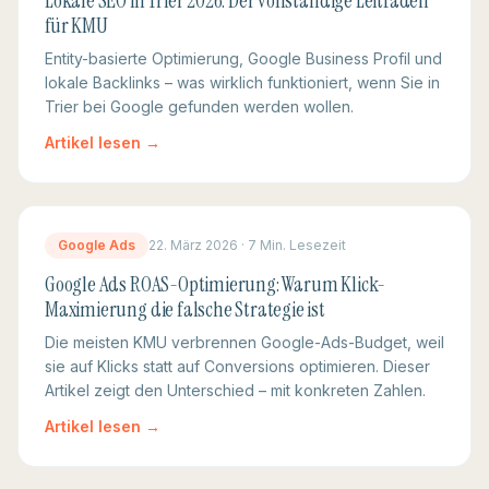
Lokale SEO in Trier 2026: Der vollständige Leitfaden
für KMU
Entity-basierte Optimierung, Google Business Profil und
lokale Backlinks – was wirklich funktioniert, wenn Sie in
Trier bei Google gefunden werden wollen.
Artikel lesen →
Google Ads
22. März 2026
·
7 Min.
Lesezeit
Google Ads ROAS-Optimierung: Warum Klick-
Maximierung die falsche Strategie ist
Die meisten KMU verbrennen Google-Ads-Budget, weil
sie auf Klicks statt auf Conversions optimieren. Dieser
Artikel zeigt den Unterschied – mit konkreten Zahlen.
Artikel lesen →