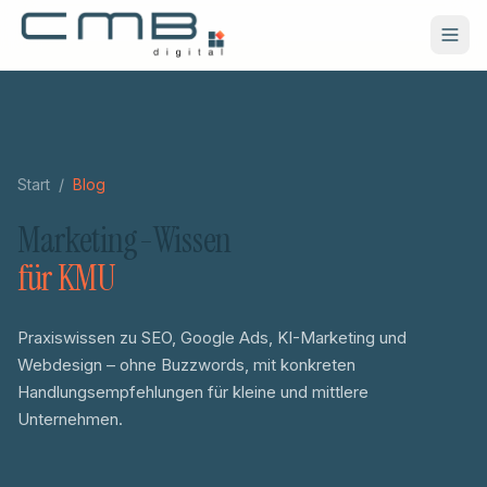
Zum Hauptinhalt springen
Start
/
Blog
Marketing-Wissen
für KMU
Praxiswissen zu SEO, Google Ads, KI-Marketing und
Webdesign – ohne Buzzwords, mit konkreten
Handlungsempfehlungen für kleine und mittlere
Unternehmen.