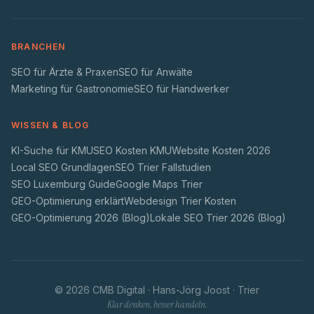
BRANCHEN
SEO für Ärzte & Praxen
SEO für Anwälte
Marketing für Gastronomie
SEO für Handwerker
WISSEN & BLOG
KI-Suche für KMU
SEO Kosten KMU
Website Kosten 2026
Local SEO Grundlagen
SEO Trier Fallstudien
SEO Luxemburg Guide
Google Maps Trier
GEO-Optimierung erklärt
Webdesign Trier Kosten
GEO-Optimierung 2026 (Blog)
Lokale SEO Trier 2026 (Blog)
©
2026
CMB Digital · Hans-Jörg Joost · Trier
Klar denken, besser handeln.