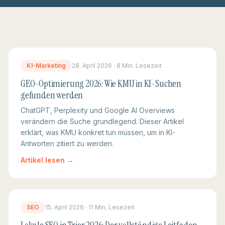
KI-Marketing
28. April 2026
·
8 Min.
Lesezeit
GEO-Optimierung 2026: Wie KMU in KI-Suchen
gefunden werden
ChatGPT, Perplexity und Google AI Overviews
verändern die Suche grundlegend. Dieser Artikel
erklärt, was KMU konkret tun müssen, um in KI-
Antworten zitiert zu werden.
Artikel lesen →
SEO
15. April 2026
·
11 Min.
Lesezeit