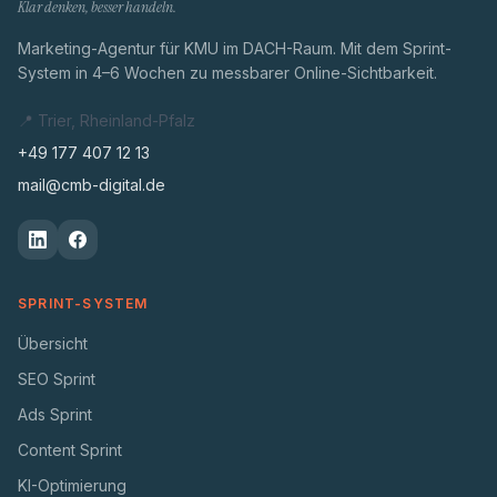
Klar denken, besser handeln.
Marketing-Agentur für KMU im DACH-Raum. Mit dem Sprint-
System in 4–6 Wochen zu messbarer Online-Sichtbarkeit.
📍 Trier, Rheinland-Pfalz
+49 177 407 12 13
mail@cmb-digital.de
SPRINT-SYSTEM
Übersicht
SEO Sprint
Ads Sprint
Content Sprint
KI-Optimierung