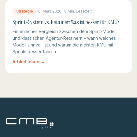
Strategie
10. März 2026
·
6 Min.
Lesezeit
Sprint-System vs. Retainer: Was ist besser für KMU?
Ein ehrlicher Vergleich zwischen dem Sprint-Modell
und klassischen Agentur-Retainern – wann welches
Modell sinnvoll ist und warum die meisten KMU mit
Sprints besser fahren.
Artikel lesen →